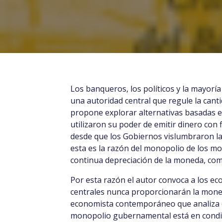
Los banqueros, los políticos y la mayor
una autoridad central que regule la canti
propone explorar alternativas basadas e
utilizaron su poder de emitir dinero con 
desde que los Gobiernos vislumbraron la 
esta es la razón del monopolio de los m
continua depreciación de la moneda, como
Por esta razón el autor convoca a los e
centrales nunca proporcionarán la moned
economista contemporáneo que analiza co
monopolio gubernamental está en condici