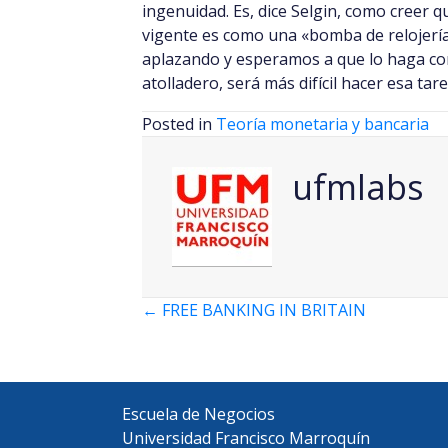
ingenuidad. Es, dice Selgin, como creer 
vigente es como una «bomba de relojería
aplazando y esperamos a que lo haga com
atolladero, será más difícil hacer esa ta
Posted in
Teoría monetaria y bancaria
ufmlabs
Posts
← FREE BANKING IN BRITAIN
navigation
Escuela de Negocios
Universidad Francisco Marroquín