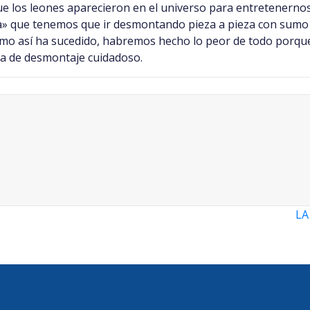
que los leones aparecieron en el universo para entretenernos
» que tenemos que ir desmontando pieza a pieza con sumo c
o así ha sucedido, habremos hecho lo peor de todo porque e
rea de desmontaje cuidadoso.
LA