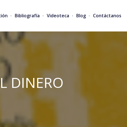
ción
Bibliografía
Videoteca
Blog
Contáctanos
EL DINERO
ERTAD