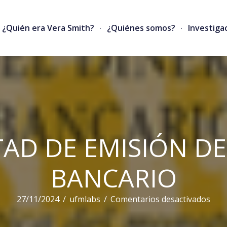
¿Quién era Vera Smith?
¿Quiénes somos?
Investiga
TAD DE EMISIÓN D
BANCARIO
en
27/11/2024
/
ufmlabs
/
Comentarios desactivados
LA
LIB