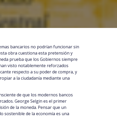
SIÓN
ERO
CARIO
temas bancarios no podrían funcionar sin
 esta obra cuestiona esta pretensión y
moneda prueba que los Gobiernos siempre
se han visto notablemente reforzados
ficante respecto a su poder de compra, y
ropiar a la ciudadanía mediante una
consciente de que los modernos bancos
cados. George Selgin es el primer
isión de la moneda. Pensar que un
lo sostenible de la economía es una