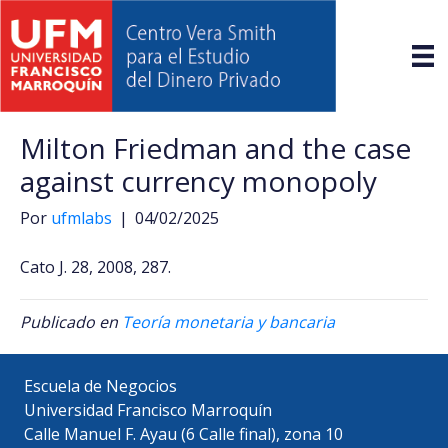
Milton Friedman and the case
against currency monopoly
Por
ufmlabs
|
04/02/2025
Cato J. 28, 2008, 287.
Publicado en
Teoría monetaria y bancaria
Escuela de Negocios
Universidad Francisco Marroquín
Calle Manuel F. Ayau (6 Calle final), zona 10