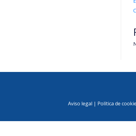
C
N
Aviso legal
|
Política de cooki