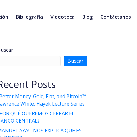
ción
Bibliografía
Videoteca
Blog
Contáctanos
uscar
Buscar
Recent Posts
Better Money: Gold, Fiat, and Bitcoin?”
awrence White, Hayek Lecture Series
¿POR QUÉ QUEREMOS CERRAR EL
BANCO CENTRAL?
MANUEL AYAU NOS EXPLICA QUÉ ES