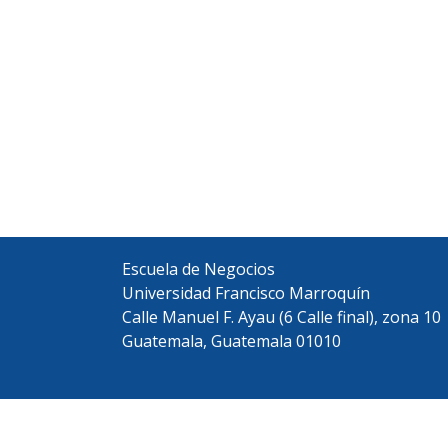
Escuela de Negocios
Universidad Francisco Marroquín
Calle Manuel F. Ayau (6 Calle final), zona 10
Guatemala, Guatemala 01010