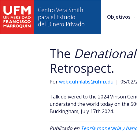
Objetivos
The
Denational
Retrospect.
Por
webx.ufmlabs@ufm.edu
|
05/02/
Talk delivered to the 2024 Vinson Cen
understand the world today on the 50t
Buckingham, July 17th 2024.
Publicado en
Teoría monetaria y banc