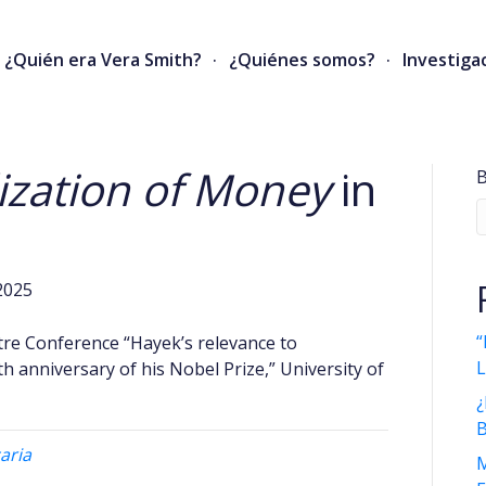
¿Quién era Vera Smith?
¿Quiénes somos?
Investiga
ization of Money
in
B
2025
“
tre Conference “Hayek’s relevance to
L
h anniversary of his Nobel Prize,” University of
aria