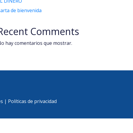
EL DINERO
arta de bienvenida
Recent Comments
o hay comentarios que mostrar.
es
|
Políticas de privacidad